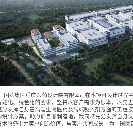
国药集团重庆医药设计院有限公司在本项目设计过程
智能化、绿色化的要求，坚持以客户需求为根本，以先
充分发挥自身在高端生物医药及高端吸入剂方面的工程
的设计方案，助力项目顺利落地。我司将充分发挥自身优
技术服务中为客户创造价值，与客户共同成长，为中国医