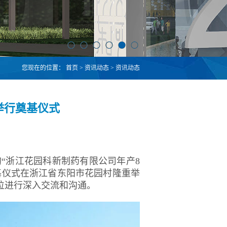
您现在的位置：
首页
>
资讯动态
>
资讯动态
举行奠基仪式
“浙江花园科新制药有限公司年产8
基仪式在浙江省东阳市花园村隆重举
位进行深入交流和沟通。