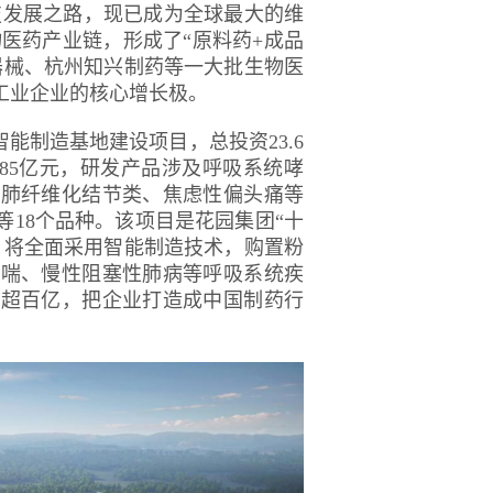
技发展之路，现已成为全球最大的维
医药产业链，形成了“原料药+成品
器械、杭州知兴制药等一大批生物医
工业企业的核心增长极。
能制造基地建设项目，总投资23.6
.85亿元，研发产品涉及呼吸系统哮
、肺纤维化结节类、焦虑性偏头痛等
18个品种。该项目是花园集团“十
，将全面采用智能制造技术，购置粉
哮喘、慢性阻塞性肺病等呼吸系统疾
入超百亿，把企业打造成中国制药行